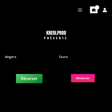
KREOLPROD
PRÉSENTE
Angers
Tours
Réserver
Réserver